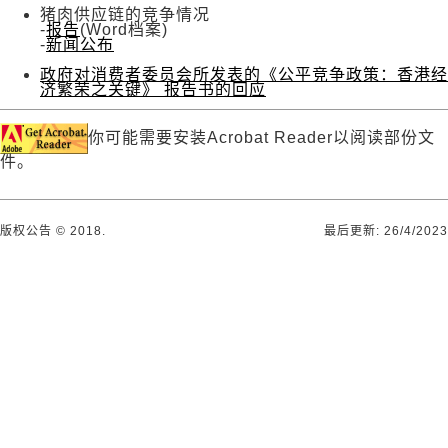
猪肉供应链的竞争情况
-
报告
(Word档案)
-
新闻公布
政府对消费者委员会所发表的《公平竞争政策：香港经
济繁荣之关键》 报告书的回应
你可能需要安装Acrobat Reader以阅读部份文
件。
版权公告 © 2018.
最后更新:
26/4/2023