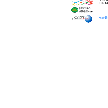
THE G
免責聲