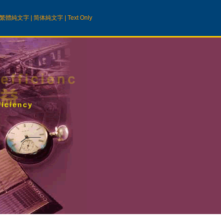
繁體純文字
|
简体純文字
|
Text Only